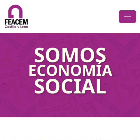
Saltar al contenido
Navegación principal
SOMOS
ECONOMÍA
SOCIAL