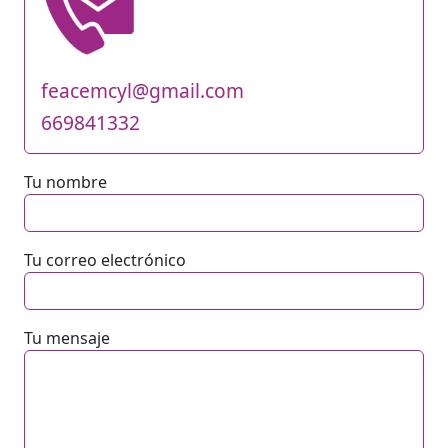
feacemcyl@gmail.com
669841332
Tu nombre
Tu correo electrónico
Tu mensaje