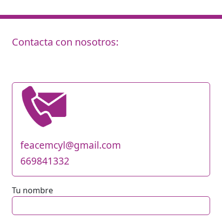
Contacta con nosotros:
feacemcyl@gmail.com
669841332
Tu nombre