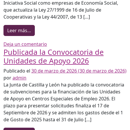
Iniciativa Social como empresas de Economía Social,
que actualiza la Ley 27/1999 de 16 de Julio de
Cooperativas y la Ley 44/2007, de 13 […]
from Ley Integral de Impulso de la Economía 
Leer más…
en Ley Integral de Impulso de la Econ
Deja un comentario
Publicada la Convocatoria de
Unidades de Apoyo 2026
Publicado el
30 de marzo de 2026
(30 de marzo de 2026)
por
admin
La Junta de Castilla y León ha publicado la convocatoria
de subvenciones para la financiación de las Unidades
de Apoyo en Centros Especiales de Empleo 2026. El
plazo para presentar solicitudes finaliza el 17 de
Septiembre de 2026 y se admiten los gastos desde el 1
de Gosto de 2025 hasta el 31 de Julio […]