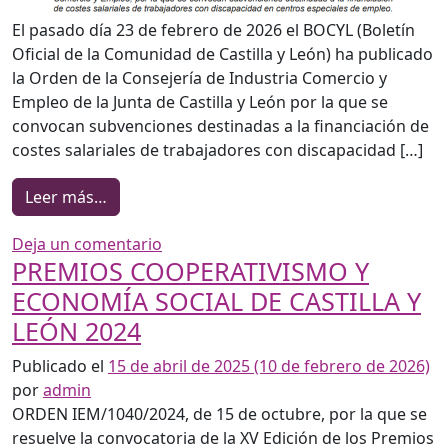
El pasado día 23 de febrero de 2026 el BOCYL (Boletín
Oficial de la Comunidad de Castilla y León) ha publicado
la Orden de la Consejería de Industria Comercio y
Empleo de la Junta de Castilla y León por la que se
convocan subvenciones destinadas a la financiación de
costes salariales de trabajadores con discapacidad […]
from Publicada la convocatoria 2026 de finan
Leer más…
en Publicada la convocatoria 2026 de 
Deja un comentario
PREMIOS COOPERATIVISMO Y
ECONOMÍA SOCIAL DE CASTILLA Y
LEÓN 2024
Publicado el
15 de abril de 2025
(10 de febrero de 2026)
por
admin
ORDEN IEM/1040/2024, de 15 de octubre, por la que se
resuelve la convocatoria de la XV Edición de los Premios