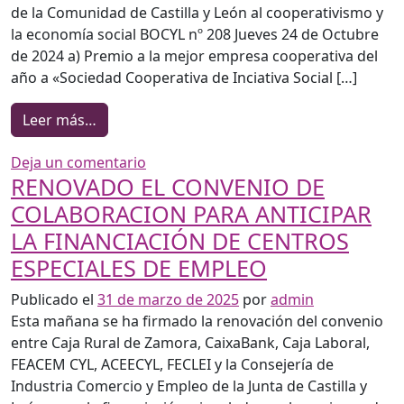
de la Comunidad de Castilla y León al cooperativismo y
la economía social BOCYL nº 208 Jueves 24 de Octubre
de 2024 a) Premio a la mejor empresa cooperativa del
año a «Sociedad Cooperativa de Inciativa Social […]
from PREMIOS COOPERATIVISMO Y ECONOMÍA
Leer más…
en PREMIOS COOPERATIVISMO Y ECON
Deja un comentario
RENOVADO EL CONVENIO DE
COLABORACION PARA ANTICIPAR
LA FINANCIACIÓN DE CENTROS
ESPECIALES DE EMPLEO
Publicado el
31 de marzo de 2025
por
admin
Esta mañana se ha firmado la renovación del convenio
entre Caja Rural de Zamora, CaixaBank, Caja Laboral,
FEACEM CYL, ACEECYL, FECLEI y la Consejería de
Industria Comercio y Empleo de la Junta de Castilla y