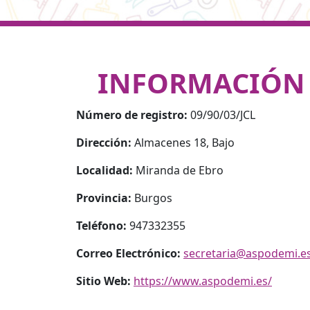
INFORMACIÓN
Número de registro:
09/90/03/JCL
Dirección:
Almacenes 18, Bajo
Localidad:
Miranda de Ebro
Provincia:
Burgos
Teléfono:
947332355
Correo Electrónico:
secretaria@aspodemi.e
Sitio Web:
https://www.aspodemi.es/