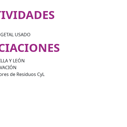
TIVIDADES
EGETAL USADO
CIACIONES
LLA Y LEÓN
OVACIÓN
res de Residuos CyL