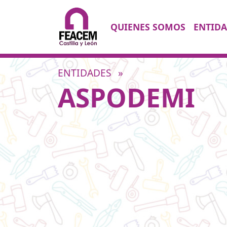
Saltar al contenido
QUIENES SOMOS
ENTIDA
Navegación principal
ENTIDADES
»
ASPODEMI