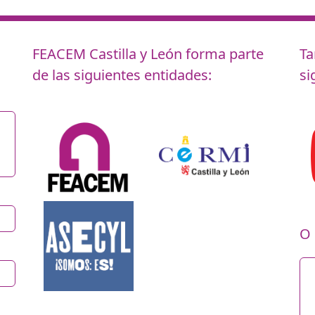
FEACEM Castilla y León
forma parte
Ta
de las siguientes entidades:
si
O 