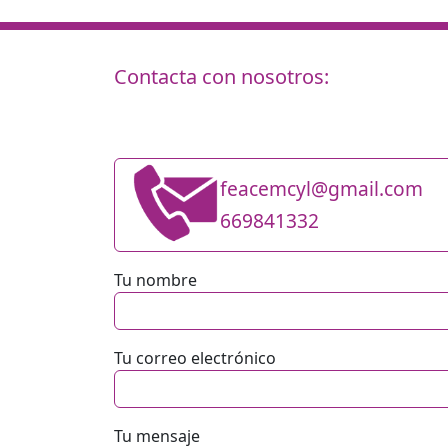
Contacta con nosotros:
feacemcyl@gmail.com
669841332
Tu nombre
Tu correo electrónico
Tu mensaje