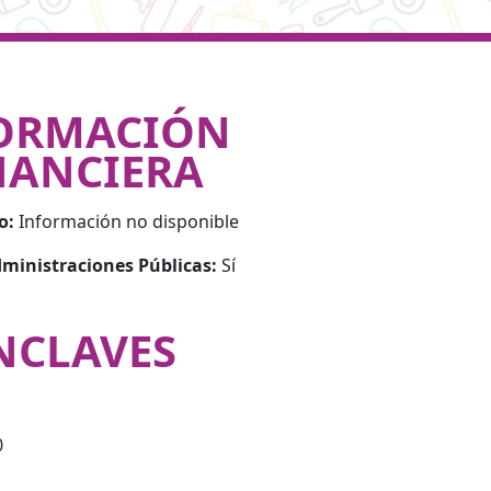
ORMACIÓN
NANCIERA
o:
Información no disponible
ministraciones Públicas:
Sí
NCLAVES
0