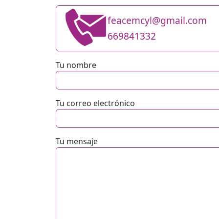
feacemcyl@gmail.com
669841332
Tu nombre
Tu correo electrónico
Tu mensaje