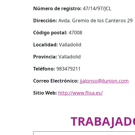
Número de registro:
47/14/97/JCL
Dirección:
Avda. Gremio de los Canteros 29
Código postal:
47008
Localidad:
Valladolid
Provincia:
Valladolid
Teléfono:
983479211
Correo Electrónico:
jjalonso@ilunion.com
Sitio Web:
http://www.flisa.es/
TRABAJAD