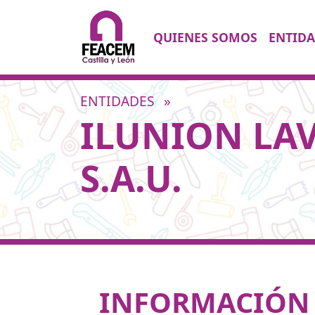
Saltar al contenido
QUIENES SOMOS
ENTIDA
Navegación principal
ENTIDADES
»
ILUNION LA
S.A.U.
INFORMACIÓN