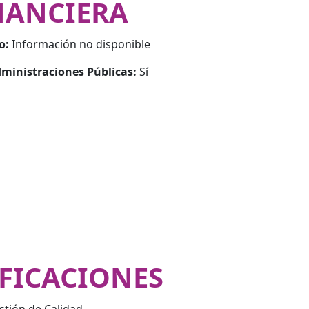
NANCIERA
o:
Información no disponible
ministraciones Públicas:
Sí
IFICACIONES
tión de Calidad